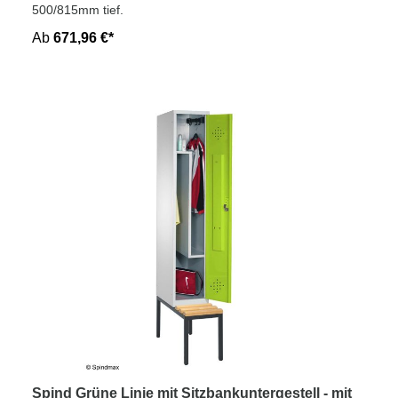
500/815mm tief.
Ab
671,96 €*
Spind Grüne Linie mit Sitzbankuntergestell - mit