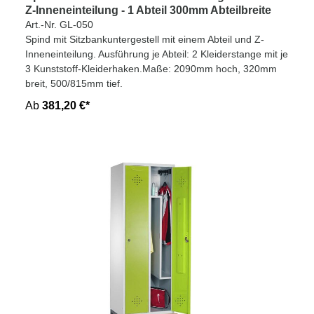
Z-Inneneinteilung - 1 Abteil 300mm Abteilbreite
Art.-Nr. GL-050
Spind mit Sitzbankuntergestell mit einem Abteil und Z-
Inneneinteilung. Ausführung je Abteil: 2 Kleiderstange mit je
3 Kunststoff-Kleiderhaken.Maße: 2090mm hoch, 320mm
breit, 500/815mm tief.
Ab
381,20 €*