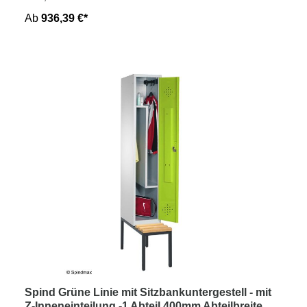
Ab
936,39 €*
Spind Grüne Linie mit Sitzbankuntergestell - mit
Z-Inneneinteilung -1 Abteil 400mm Abteilbreite