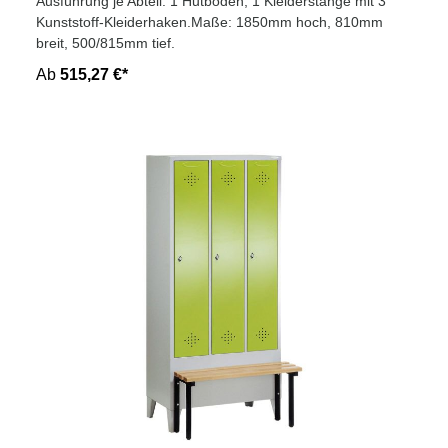
Ausführung je Abteil: 1 Hutboden, 1 Kleiderstange mit 3
Kunststoff-Kleiderhaken.Maße: 1850mm hoch, 810mm
breit, 500/815mm tief.
Ab
515,27 €*