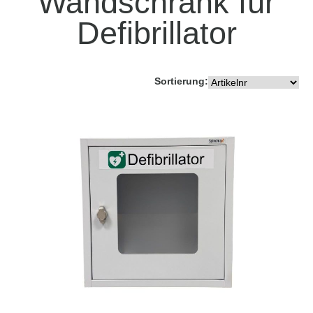
Wandschrank für
Defibrillator
Sortierung: