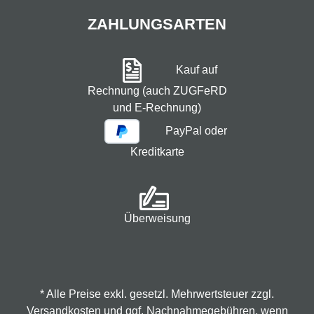
ZAHLUNGSARTEN
Kauf auf
Rechnung (auch ZUGFeRD
und E-Rechnung)
PayPal oder
Kreditkarte
Überweisung
* Alle Preise exkl. gesetzl. Mehrwertsteuer zzgl.
Versandkosten
und ggf. Nachnahmegebühren, wenn