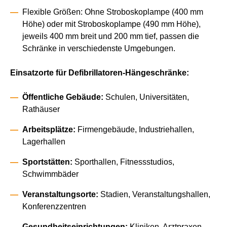
Flexible Größen: Ohne Stroboskoplampe (400 mm
Höhe) oder mit Stroboskoplampe (490 mm Höhe),
jeweils 400 mm breit und 200 mm tief, passen die
Schränke in verschiedenste Umgebungen.
Einsatzorte für Defibrillatoren-Hängeschränke:
Öffentliche Gebäude:
Schulen, Universitäten,
Rathäuser
Arbeitsplätze:
Firmengebäude, Industriehallen,
Lagerhallen
Sportstätten:
Sporthallen, Fitnessstudios,
Schwimmbäder
Veranstaltungsorte:
Stadien, Veranstaltungshallen,
Konferenzzentren
Gesundheitseinrichtungen:
Kliniken, Arztpraxen,