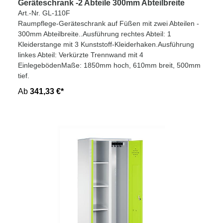
Geräteschrank -2 Abteile 300mm Abteilbreite
Art.-Nr. GL-110F
Raumpflege-Geräteschrank auf Füßen mit zwei Abteilen -
300mm Abteilbreite..Ausführung rechtes Abteil: 1
Kleiderstange mit 3 Kunststoff-Kleiderhaken.Ausführung
linkes Abteil: Verkürzte Trennwand mit 4
EinlegebödenMaße: 1850mm hoch, 610mm breit, 500mm
tief.
Ab
341,33 €*