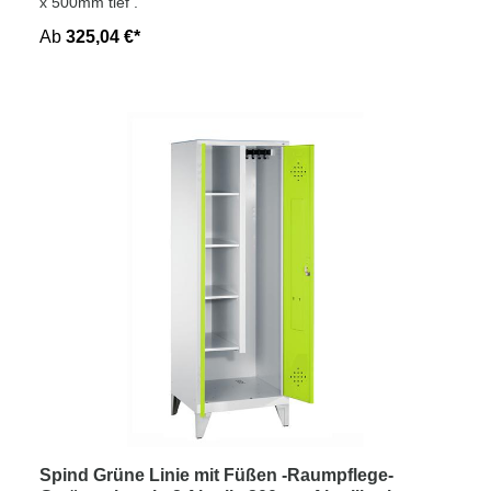
x 500mm tief .
Ab
325,04 €*
Spind Grüne Linie mit Füßen -Raumpflege-