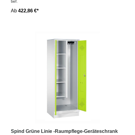
tief.
Ab
422,86 €*
Spind Grüne Linie -Raumpflege-Geräteschrank