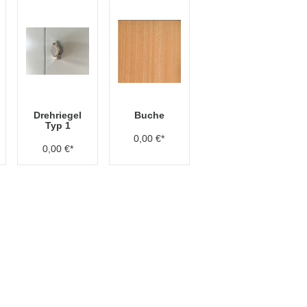
Drehriegel
Buche
Typ 1
0,00 €*
0,00 €*