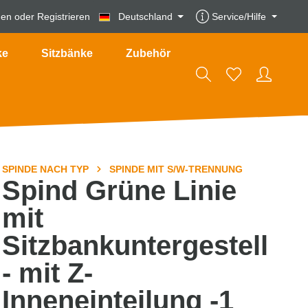
den
oder
Registrieren
Deutschland
Service/Hilfe
ke
Sitzbänke
Zubehör
SPINDE NACH TYP
SPINDE MIT S/W-TRENNUNG
Spind Grüne Linie
mit
Sitzbankuntergestell
- mit Z-
Inneneinteilung -1