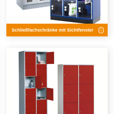
Schließfachschränke mit Sichtfenster