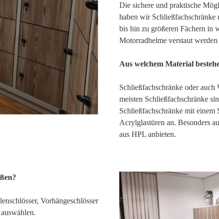
Die sichere und praktische Mögl
haben wir Schließfachschränke m
bis hin zu größeren Fächern in
Motorradhelme verstaut werden
Aus welchem Material besteh
Schließfachschränke oder auch W
meisten Schließfachschränke sin
Schließfachschränke mit einem 
Acrylglastüren an. Besonders a
aus HPL anbieten.
eßen?
lenschlösser, Vorhängeschlösser
 auswählen.