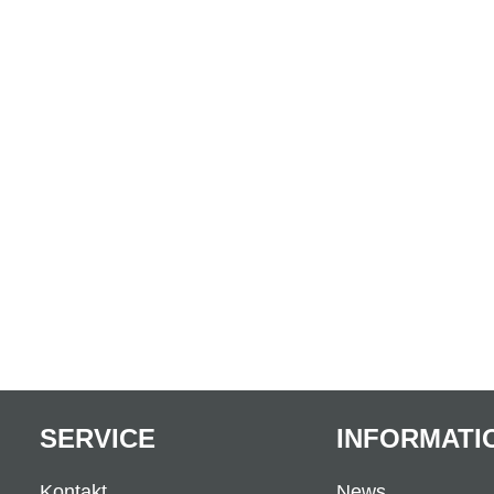
SERVICE
INFORMATI
Kontakt
News