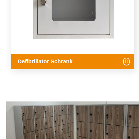
Defibrillator Schrank