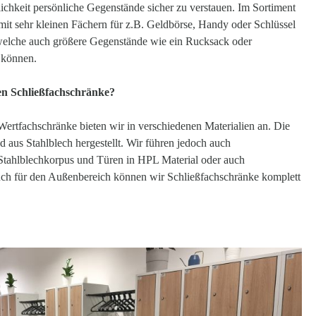
ichkeit persönliche Gegenstände sicher zu verstauen. Im Sortiment
it sehr kleinen Fächern für z.B. Geldbörse, Handy oder Schlüssel
 welche auch größere Gegenstände wie ein Rucksack oder
 können.
en Schließfachschränke?
ertfachschränke bieten wir in verschiedenen Materialien an. Die
d aus Stahlblech hergestellt. Wir führen jedoch auch
Stahlblechkorpus und Türen in HPL Material oder auch
uch für den Außenbereich können wir Schließfachschränke komplett