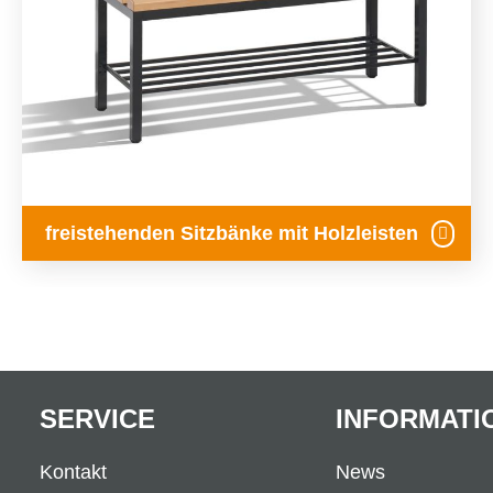
freistehenden Sitzbänke mit Holzleisten
SERVICE
INFORMATI
Kontakt
News