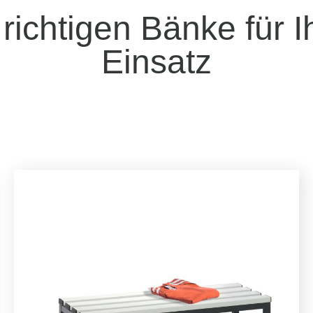
 richtigen Bänke für I
Einsatz