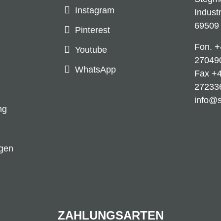
Instagram
Indust
69509
Pinterest
Fon.
+
Youtube
27049
WhatsApp
Fax +4
27233
info@
ng
ngen
ZAHLUNGSARTEN