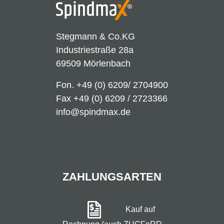
Stegmann & Co.KG
Industriestraße 28a
69509 Mörlenbach
Fon.
+49 (0) 6209/ 2704900
Fax +49 (0) 6209 / 2723366
info@spindmax.de
ZAHLUNGSARTEN
Kauf auf