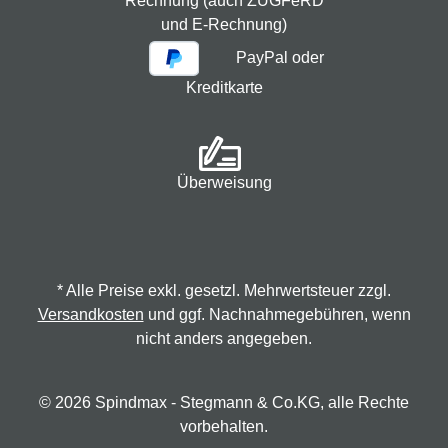
Rechnung (auch ZUGFeRD
und E-Rechnung)
PayPal oder
Kreditkarte
Überweisung
* Alle Preise exkl. gesetzl. Mehrwertsteuer zzgl.
Versandkosten
und ggf. Nachnahmegebühren, wenn
nicht anders angegeben.
© 2026 Spindmax - Stegmann & Co.KG, alle Rechte
vorbehalten.