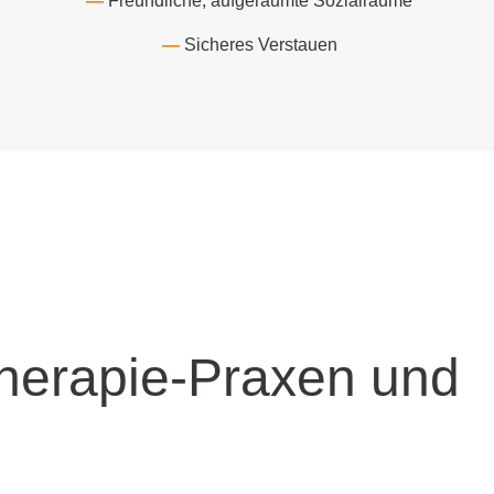
Freundliche, aufgeräumte Sozialräume
Sicheres Verstauen
therapie-Praxen und