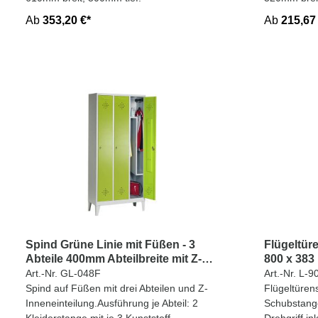
Ab
353,20 €*
Ab
215,67
Spind Grüne Linie mit Füßen - 3
Flügeltür
Abteile 400mm Abteilbreite mit Z-
800 x 38
Inneneinteilung
Art.-Nr. GL-048F
Art.-Nr. L-9
Spind auf Füßen mit drei Abteilen und Z-
Flügeltüren
Inneneinteilung.Ausführung je Abteil: 2
Schubstange