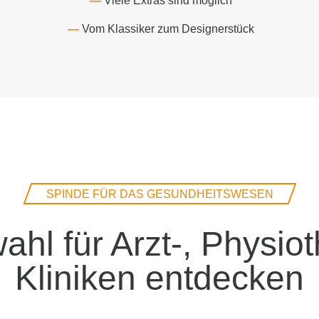
Viele Extras sind möglich
Vom Klassiker zum Designerstück
SPINDE FÜR DAS GESUNDHEITSWESEN
hl für Arzt-, Physio
Kliniken entdecken