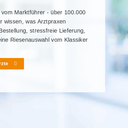
vom Marktführer - über 100.000
ir wissen, was Arztpraxen
estellung, stressfreie Lieferung,
 eine Riesenauswahl vom Klassiker
rzte