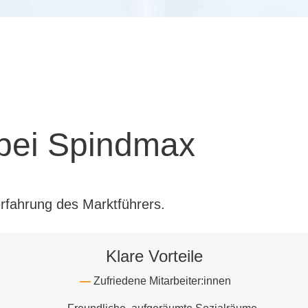
 bei Spindmax
rfahrung des Marktführers.
Klare Vorteile
Zufriedene Mitarbeiter:innen