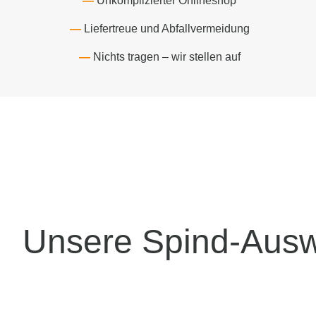
Unkomplizierter Onlineshop
Liefertreue und Abfallvermeidung
Nichts tragen – wir stellen auf
Unsere Spind-Auswa