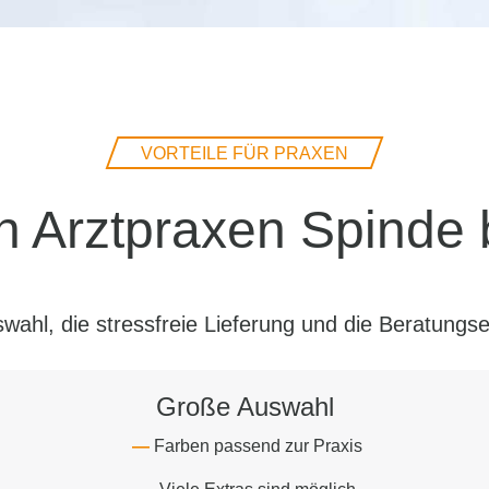
VORTEILE FÜR PRAXEN
 Arztpraxen Spinde
swahl, die
stressfreie Lieferung
und die Beratungse
Große Auswahl
Farben passend zur Praxis