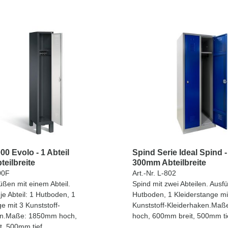
0 Evolo - 1 Abteil
Spind Serie Ideal Spind -
eilbreite
300mm Abteilbreite
00F
Art.-Nr. L-802
üßen mit einem Abteil.
Spind mit zwei Abteilen. Ausf
je Abteil: 1 Hutboden, 1
Hutboden, 1 Kleiderstange mi
e mit 3 Kunststoff-
Kunststoff-Kleiderhaken.Ma
en.Maße: 1850mm hoch,
hoch, 600mm breit, 500mm ti
, 500mm tief.