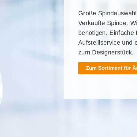
Große Spindauswahl 
Verkaufte Spinde. W
benötigen. Einfache B
Aufstelllservice und
zum Designerstück.
Zum Sortiment für Ä