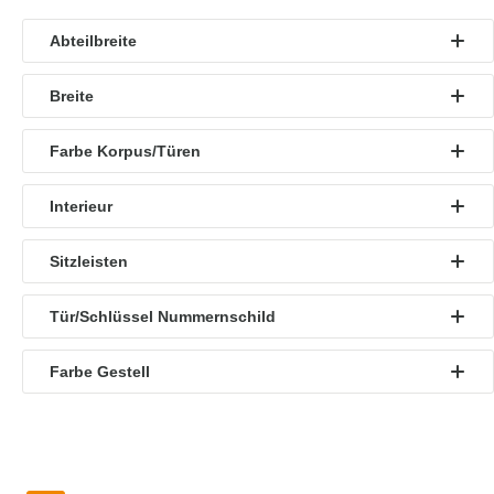
Abteilbreite
Breite
Farbe Korpus/Türen
Interieur
Sitzleisten
Tür/Schlüssel Nummernschild
Farbe Gestell