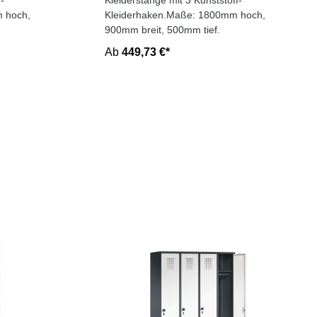
-
Kleiderstange mit 3 Kunststoff-
 hoch,
Kleiderhaken.Maße: 1800mm hoch,
900mm breit, 500mm tief.
Ab
449,73 €*