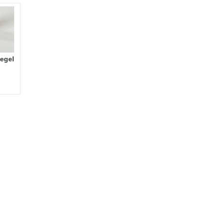
iegel