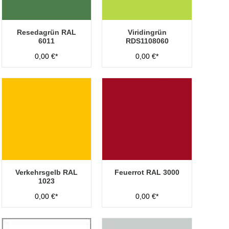
Resedagrün RAL
Viridingrün
6011
RDS1108060
0,00 €*
0,00 €*
Verkehrsgelb RAL
Feuerrot RAL 3000
1023
0,00 €*
0,00 €*