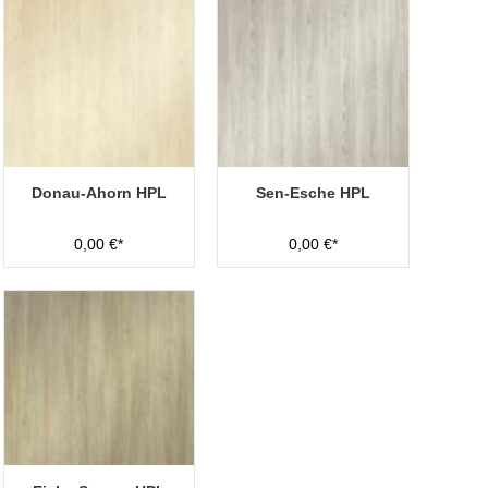
Donau-Ahorn HPL
Sen-Esche HPL
0,00 €*
0,00 €*