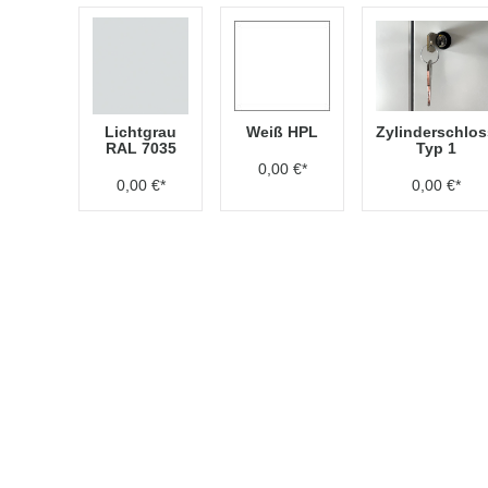
Lichtgrau
Weiß HPL
Zylinderschlos
RAL 7035
Typ 1
0,00 €*
0,00 €*
0,00 €*