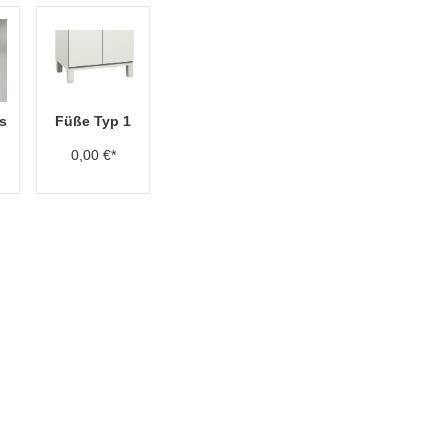
s
Füße Typ 1
0,00 €*