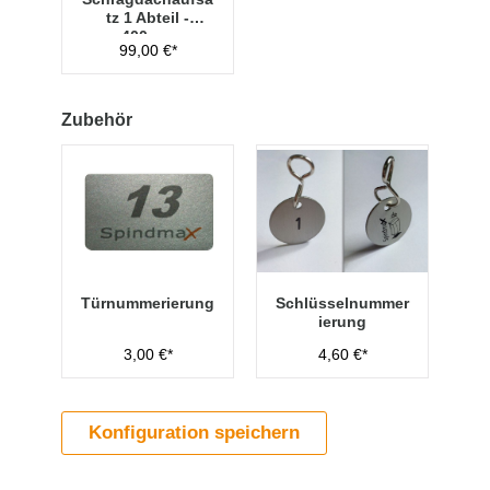
tz 1 Abteil -
400mm
99,00 €*
Zubehör
Türnummerierung
Schlüsselnummer
ierung
3,00 €*
4,60 €*
Konfiguration speichern