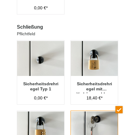
0,00 €*
Schließung
Pflichtfeld
Sicherheitsdrehri
Sicherheitsdrehri
egel Typ 1
egel mit
Vorhängeschloss
0,00 €*
18,40 €*
Typ 1