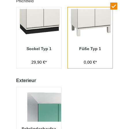
Pflichtfeld
Sockel Typ 1
Füße Typ 1
29,90 €*
0,00 €*
Exterieur
Schrägdachaufsa