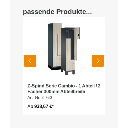
passende Produkte...
Z-Spind Serie Cambio - 1 Abteil / 2
Fächer 300mm Abteilbreite
Art.-Nr. 3-760
Ab
938,67 €*