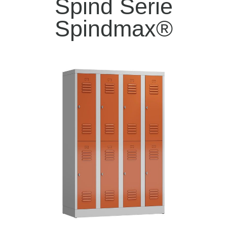
Spind Serie
Spindmax®