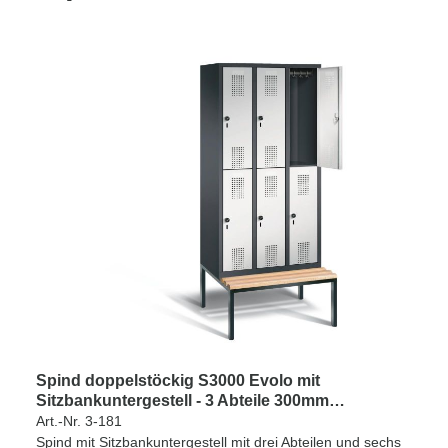
Spind doppelstöckig S3000 Evolo mit
Sitzbankuntergestell - 3 Abteile 300mm
Abteilbreite
Art.-Nr. 3-181
Spind mit Sitzbankuntergestell mit drei Abteilen und sechs