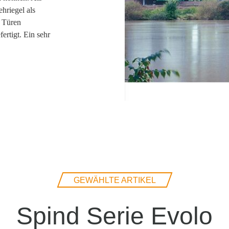
hriegel als
 Türen
ertigt. Ein sehr
GEWÄHLTE ARTIKEL
Spind Serie Evolo