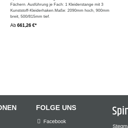
Fächern. Ausführung je Fach: 1 Kleiderstange mit 3
Kunststoff-Kleiderhaken.Maße: 2090mm hoch, 900mm
breit, 500/815mm tief.
Ab
661,26 €*
ONEN
FOLGE UNS
Facebook
Stegm