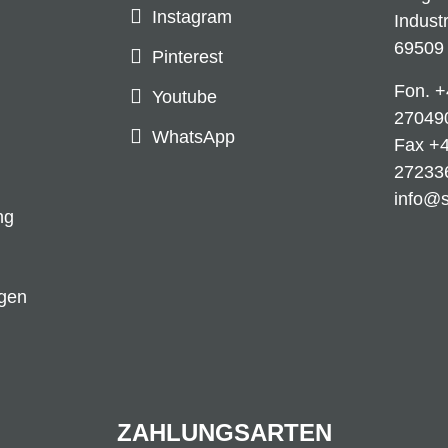
Instagram
Indust
69509
Pinterest
Fon.
+
Youtube
27049
WhatsApp
Fax +4
27233
info@
ng
ngen
ZAHLUNGSARTEN