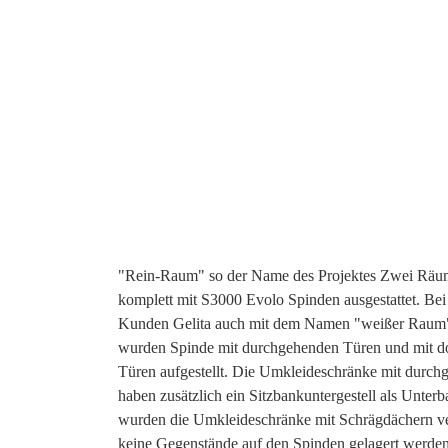
"Rein-Raum" so der Name des Projektes Zwei Rä
komplett mit S3000 Evolo Spinden ausgestattet. Be
Kunden Gelita auch mit dem Namen "weißer Raum"
wurden Spinde mit durchgehenden Türen und mit d
Türen aufgestellt. Die Umkleideschränke mit durc
haben zusätzlich ein Sitzbankuntergestell als Unterb
wurden die Umkleideschränke mit Schrägdächern ve
keine Gegenstände auf den Spinden gelagert werde