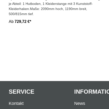
je Abteil: 1 Hutboden, 1 Kleiderstange mit 3 Kunststoff-
Kleiderhaken.Maße: 2090mm hoch, 1190mm breit,
500/815mm tief.
Ab
729,72 €*
SERVICE
INFORMATI
Kontakt
News