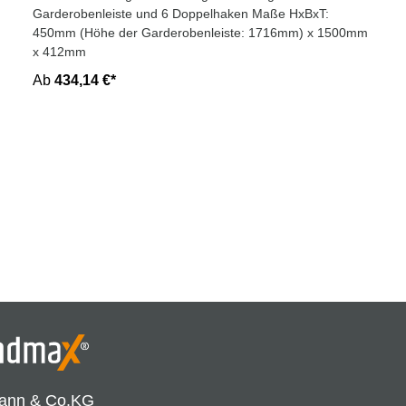
Garderobenleiste und 6 Doppelhaken Maße HxBxT:
450mm (Höhe der Garderobenleiste: 1716mm) x 1500mm
x 412mm
Ab
434,14 €*
ann & Co.KG