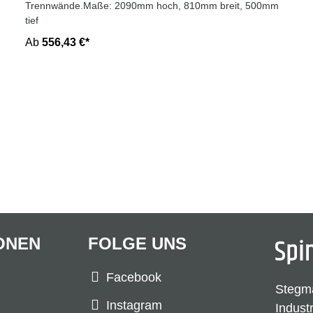
Trennwände.Maße: 2090mm hoch, 810mm breit, 500mm
tief
Ab
556,43 €*
ONEN
FOLGE UNS
Facebook
Stegm
Instagram
Indust