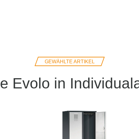
GEWÄHLTE ARTIKEL
e Evolo in Individua