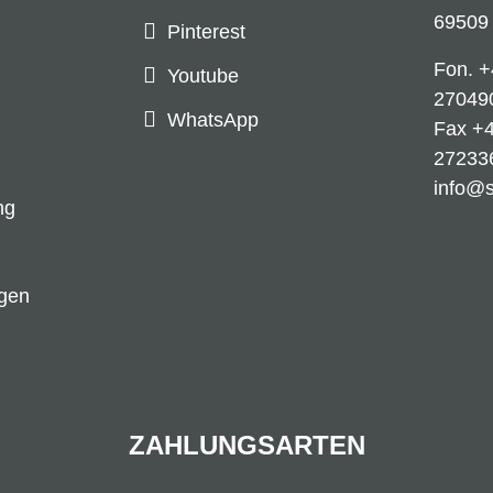
69509
Pinterest
Fon.
+
Youtube
27049
WhatsApp
Fax +4
27233
info@
ng
ngen
ZAHLUNGSARTEN