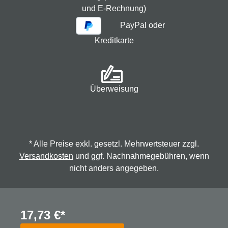
und E-Rechnung)
PayPal oder
Kreditkarte
Überweisung
* Alle Preise exkl. gesetzl. Mehrwertsteuer zzgl.
Versandkosten
und ggf. Nachnahmegebühren, wenn
nicht anders angegeben.
© 2026 Spindmax - Stegmann & Co.KG, alle Rechte
17,73 €*
vorbehalten.