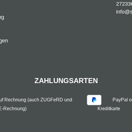
27233
info@
ng
ngen
ZAHLUNGSARTEN
auf Rechnung (auch ZUGFeRD und
PayPal o
E-Rechnung)
Kreditkarte