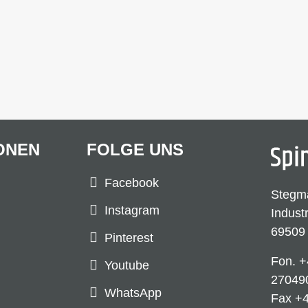
ONEN
FOLGE UNS
Facebook
Stegm
Instagram
Indust
69509
Pinterest
Fon.
+
Youtube
27049
WhatsApp
Fax +4