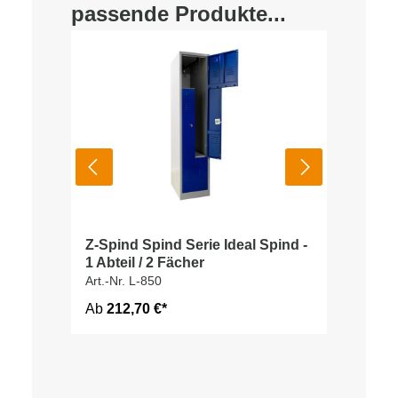
passende Produkte...
Z-Spind Spind Serie Ideal Spind -
1 Abteil / 2 Fächer
Art.-Nr. L-850
Ab
212,70 €*