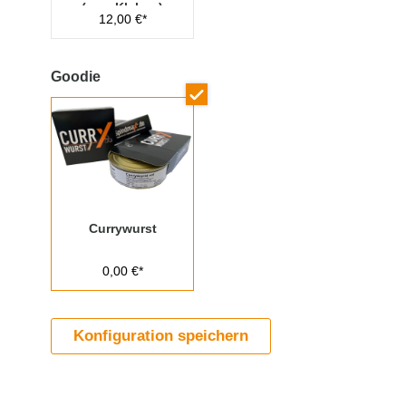
(zum Kleben)
12,00 €*
Goodie
Currywurst
0,00 €*
Konfiguration speichern