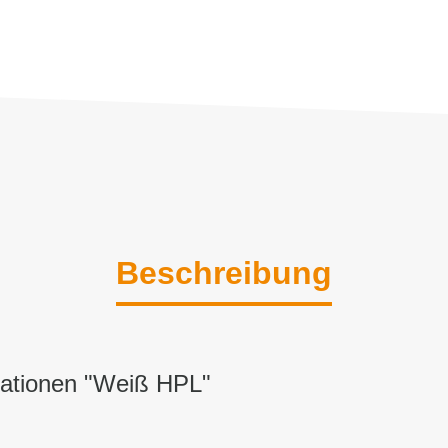
Beschreibung
mationen "Weiß HPL"