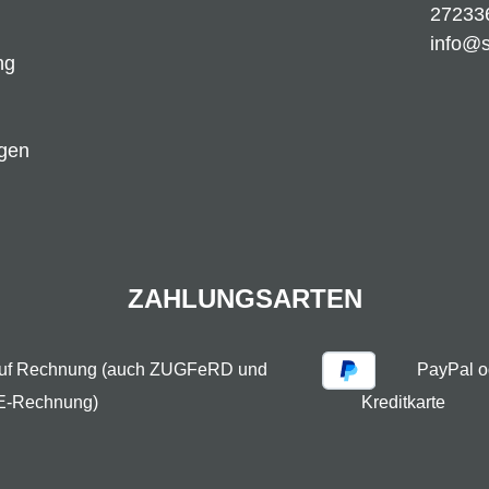
27233
info@
ng
ngen
ZAHLUNGSARTEN
auf Rechnung (auch ZUGFeRD und
PayPal o
E-Rechnung)
Kreditkarte