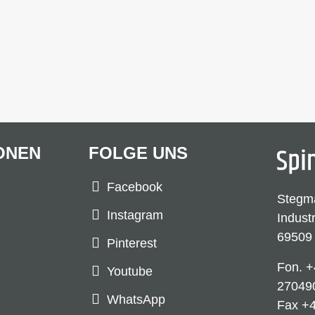
ONEN
FOLGE UNS
Facebook
Stegm
Instagram
Indust
69509
Pinterest
Fon.
+
Youtube
27049
WhatsApp
Fax +4