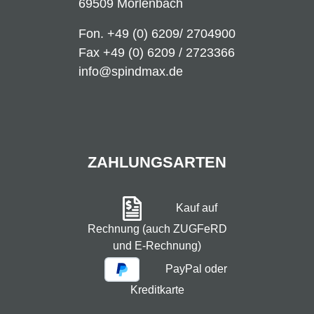
69509 Mörlenbach
Fon.
+49 (0) 6209/ 2704900
Fax +49 (0) 6209 / 2723366
info@spindmax.de
ZAHLUNGSARTEN
Kauf auf
Rechnung (auch ZUGFeRD
und E-Rechnung)
PayPal oder
Kreditkarte