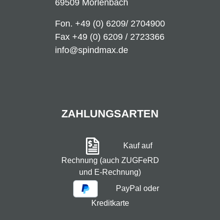
69509 Mörlenbach
Fon.
+49 (0) 6209/ 2704900
Fax +49 (0) 6209 / 2723366
info@spindmax.de
ZAHLUNGSARTEN
Kauf auf
Rechnung (auch ZUGFeRD
und E-Rechnung)
PayPal oder
Kreditkarte