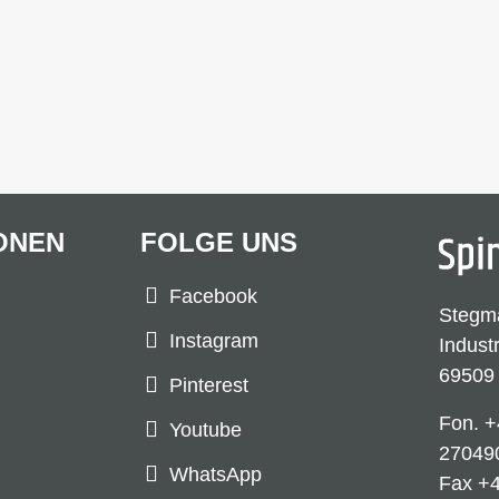
ONEN
FOLGE UNS
Facebook
Stegm
Instagram
Indust
69509
Pinterest
Fon.
+
Youtube
27049
WhatsApp
Fax +4