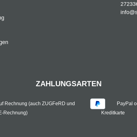
27233
info@
ng
ngen
ZAHLUNGSARTEN
auf Rechnung (auch ZUGFeRD und
PayPal o
E-Rechnung)
Kreditkarte