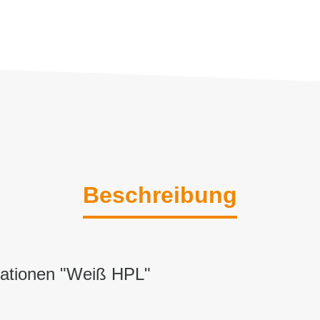
Beschreibung
mationen "Weiß HPL"