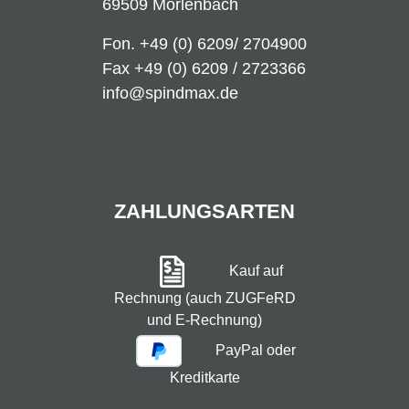
69509 Mörlenbach
Fon.
+49 (0) 6209/ 2704900
Fax +49 (0) 6209 / 2723366
info@spindmax.de
ZAHLUNGSARTEN
Kauf auf
Rechnung (auch ZUGFeRD
und E-Rechnung)
PayPal oder
Kreditkarte