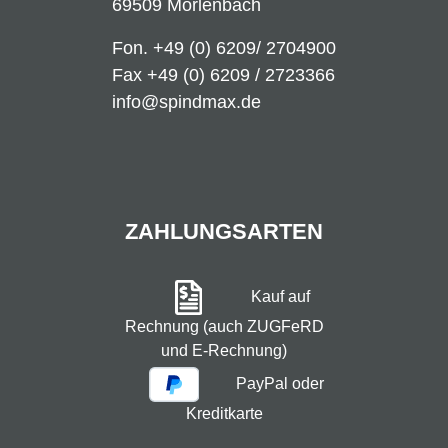
69509 Mörlenbach
Fon.
+49 (0) 6209/ 2704900
Fax +49 (0) 6209 / 2723366
info@spindmax.de
ZAHLUNGSARTEN
Kauf auf
Rechnung (auch ZUGFeRD
und E-Rechnung)
PayPal oder
Kreditkarte