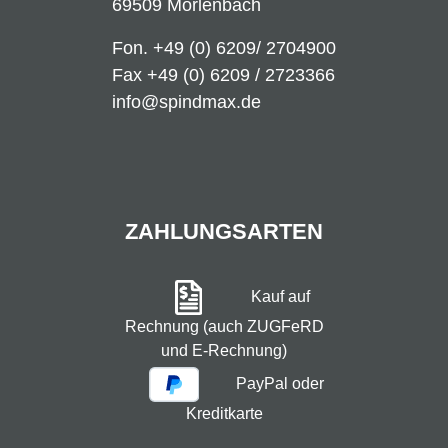
69509 Mörlenbach
Fon.
+49 (0) 6209/ 2704900
Fax +49 (0) 6209 / 2723366
info@spindmax.de
ZAHLUNGSARTEN
Kauf auf
Rechnung (auch ZUGFeRD
und E-Rechnung)
PayPal oder
Kreditkarte