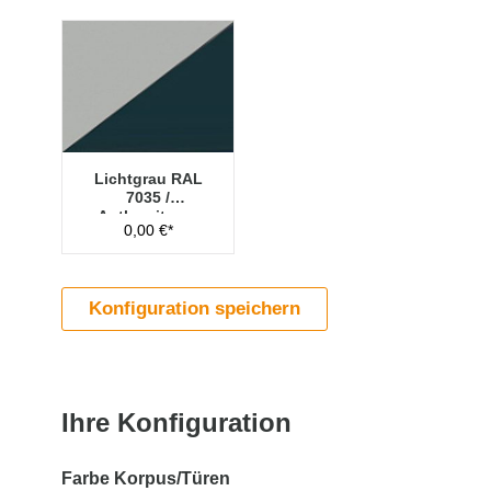
Lichtgrau RAL
7035 /
Anthrazitgrau
0,00 €*
RAL 7016
Konfiguration speichern
Ihre Konfiguration
Farbe Korpus/Türen