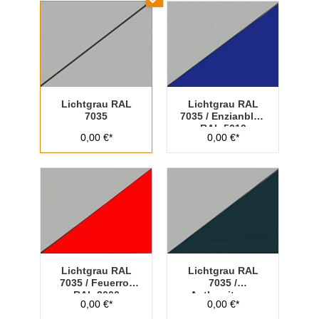
Lichtgrau RAL
Lichtgrau RAL
7035
7035 / Enzianblau
RAL 5010
0,00 €*
0,00 €*
Lichtgrau RAL
Lichtgrau RAL
7035 / Feuerrot
7035 /
RAL 3000
Anthrazitgrau
0,00 €*
0,00 €*
RAL 7016