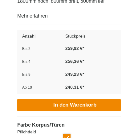
1800mm hoch, 800mm breit, 500mm tief.
Mehr erfahren
Anzahl
Stückpreis
259,92 €*
Bis
2
256,36 €*
Bis
4
249,23 €*
Bis
9
240,31 €*
Ab
10
In den Warenkorb
Farbe Korpus/Türen
Pflichtfeld