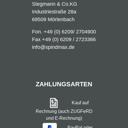
Stegmann & Co.KG
Industriestraße 28a
69509 Mörlenbach
Fon.
+49 (0) 6209/ 2704900
Fax +49 (0) 6209 / 2723366
info@spindmax.de
ZAHLUNGSARTEN
Kauf auf
Rechnung (auch ZUGFeRD
und E-Rechnung)
PayPal oder