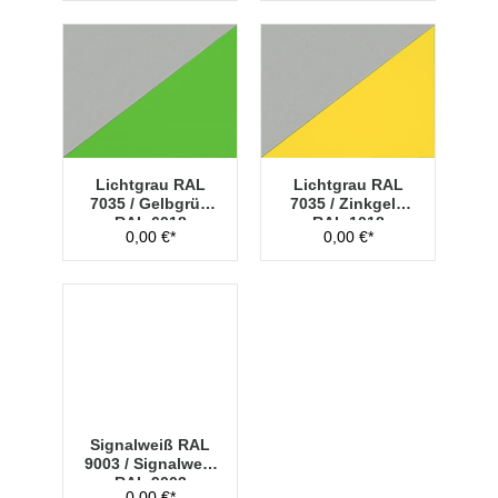
Lichtgrau RAL
Lichtgrau RAL
7035 / Gelbgrün
7035 / Zinkgelb
RAL 6018
RAL 1018
0,00 €*
0,00 €*
Signalweiß RAL
9003 / Signalweiß
RAL 9003
0,00 €*