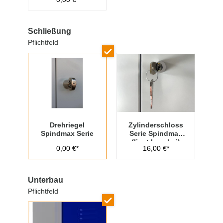
Schließung
Pflichtfeld
Drehriegel
Zylinderschloss
Spindmax Serie
Serie Spindmax
(liegt lose bei)
0,00 €*
16,00 €*
Unterbau
Pflichtfeld