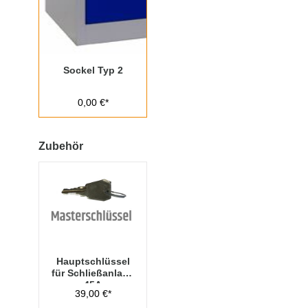
Sockel Typ 2
0,00 €*
Zubehör
Hauptschlüssel
für Schließanlage
45A
39,00 €*