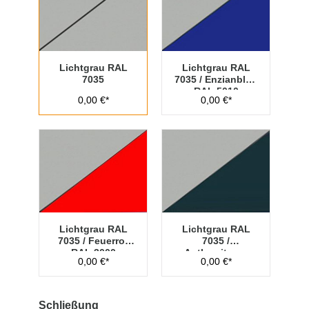
Lichtgrau RAL
Lichtgrau RAL
7035
7035 / Enzianblau
RAL 5010
0,00 €*
0,00 €*
Lichtgrau RAL
Lichtgrau RAL
7035 / Feuerrot
7035 /
RAL 3000
Anthrazitgrau
0,00 €*
0,00 €*
RAL 7016
Schließung