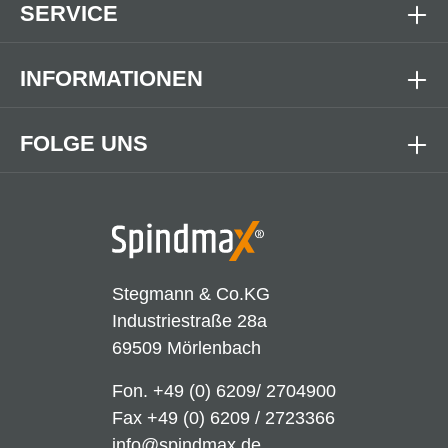
SERVICE
INFORMATIONEN
FOLGE UNS
Stegmann & Co.KG
Industriestraße 28a
69509 Mörlenbach
Fon.
+49 (0) 6209/ 2704900
Fax +49 (0) 6209 / 2723366
info@spindmax.de