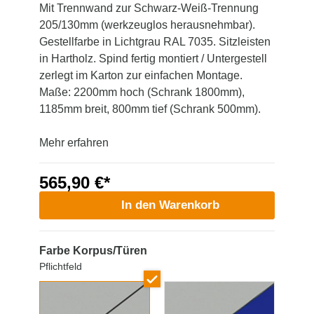
Mit Trennwand zur Schwarz-Weiß-Trennung
205/130mm (werkzeuglos herausnehmbar).
Gestellfarbe in Lichtgrau RAL 7035. Sitzleisten
in Hartholz. Spind fertig montiert / Untergestell
zerlegt im Karton zur einfachen Montage.
Maße: 2200mm hoch (Schrank 1800mm),
1185mm breit, 800mm tief (Schrank 500mm).
Mehr erfahren
565,90 €*
In den Warenkorb
Farbe Korpus/Türen
Pflichtfeld