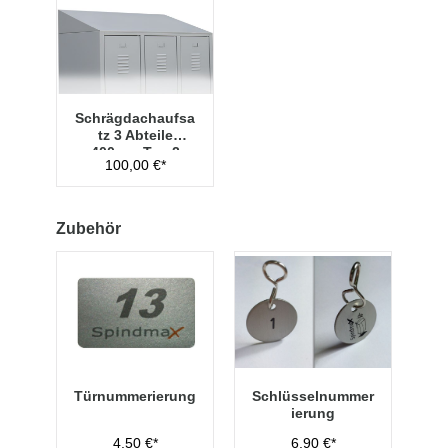
Schrägdachaufsa
tz 3 Abteile
400mm Typ 2
100,00 €*
Zubehör
Türnummerierung
Schlüsselnummer
ierung
4,50 €*
6,90 €*