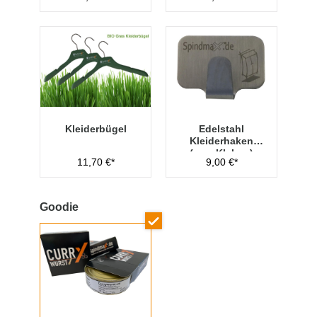
Kleiderbügel
Edelstahl
Kleiderhaken
(zum Kleben)
11,70 €*
9,00 €*
Goodie