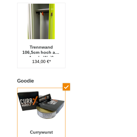
Trennwand
106,5cm hoch aus
Acryl - Weiß
134,00 €*
Goodie
Currywurst