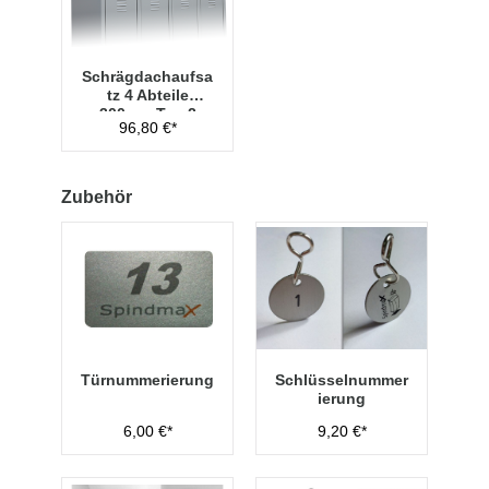
Schrägdachaufsa
tz 4 Abteile
300mm Typ 2
96,80 €*
Zubehör
Türnummerierung
Schlüsselnummer
ierung
6,00 €*
9,20 €*