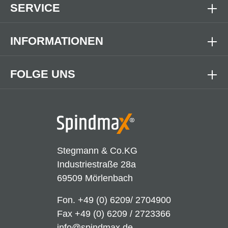
SERVICE
INFORMATIONEN
FOLGE UNS
Stegmann & Co.KG
Industriestraße 28a
69509 Mörlenbach
Fon.
+49 (0) 6209/ 2704900
Fax +49 (0) 6209 / 2723366
info@spindmax.de