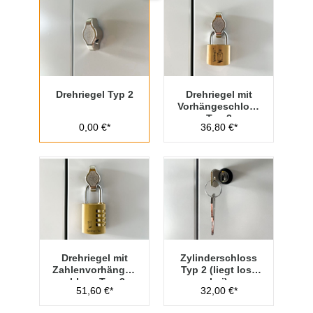
Drehriegel Typ 2
Drehriegel mit
Vorhängeschloss
Typ 2
0,00 €*
36,80 €*
Drehriegel mit
Zylinderschloss
Zahlenvorhänges
Typ 2 (liegt lose
chloss Typ 2
bei)
51,60 €*
32,00 €*