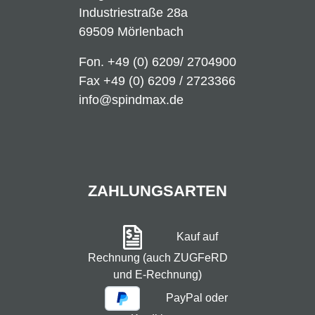
Industriestraße 28a
69509 Mörlenbach
Fon.
+49 (0) 6209/ 2704900
Fax +49 (0) 6209 / 2723366
info@spindmax.de
ZAHLUNGSARTEN
Kauf auf
Rechnung (auch ZUGFeRD
und E-Rechnung)
PayPal oder