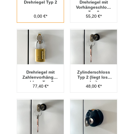
Drehriegel Typ 2
Drehriegel mit
Vorhängeschloss
Typ 2
0,00 €*
55,20 €*
Drehriegel mit
Zylinderschloss
Zahlenvorhänges
Typ 2 (liegt lose
chloss Typ 2
bei)
77,40 €*
48,00 €*