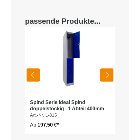
passende Produkte...
Spind Serie Ideal Spind
doppelstöckig - 1 Abteil 400mm
Abteilbreite
Art.-Nr. L-815
Ab
197,50 €*