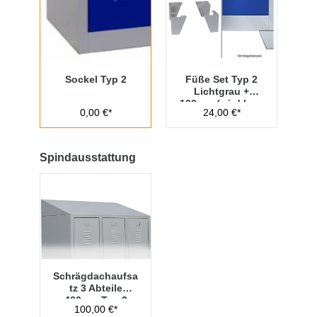
Sockel Typ 2
Füße Set Typ 2
Lichtgrau +
100mm (wird lose
0,00 €*
24,00 €*
beigelegt)
Spindausstattung
Schrägdachaufsa
tz 3 Abteile
400mm Typ 2
100,00 €*