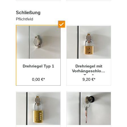
Schließung
Pflichtfeld
Drehriegel Typ 1
Drehriegel mit
Vorhängeschloss
Typ 1
0,00 €*
9,20 €*