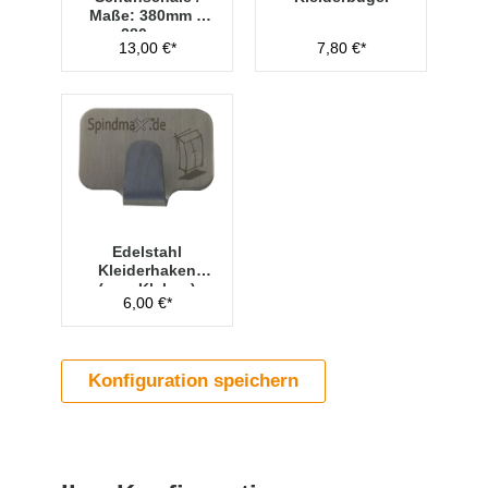
Maße: 380mm x
280mm
13,00 €*
7,80 €*
Edelstahl
Kleiderhaken
(zum Kleben)
6,00 €*
Konfiguration speichern