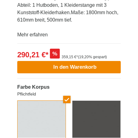
Abteil: 1 Hutboden, 1 Kleiderstange mit 3
Kunststoff-Kleiderhaken.Maße: 1800mm hoch,
610mm breit, 500mm tief.
Mehr erfahren
290,21 €*
%
359,15 €*
(19,20% gespart)
In den Warenkorb
Farbe Korpus
Pflichtfeld