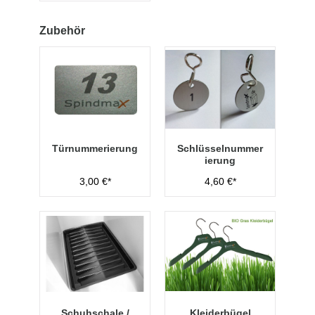
Zubehör
Türnummerierung
Schlüsselnummer
ierung
3,00 €*
4,60 €*
Schuhschale /
Kleiderbügel