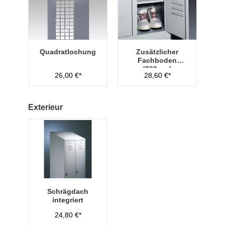
Quadratlochung
Zusätzlicher
Fachboden
(300mm)
26,00 €*
28,60 €*
Exterieur
Schrägdach
integriert
24,80 €*