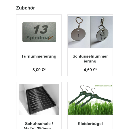
Zubehör
Türnummerierung
Schlüsselnummer
ierung
3,00 €*
4,60 €*
Schuhschale /
Kleiderbügel
Maße: 380mm x