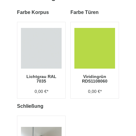
Farbe Korpus
Farbe Türen
Lichtgrau RAL
Viridingrün
7035
RDS1108060
0,00 €*
0,00 €*
Schließung