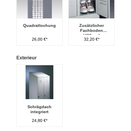
Quadratlochung
Zusätzlicher
Fachboden
(400mm)
26,00 €*
32,20 €*
Exterieur
Schrägdach
integriert
24,80 €*