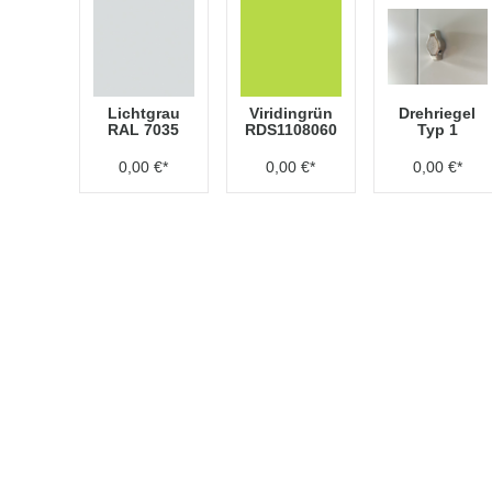
Lichtgrau
Viridingrün
Drehriegel
RAL 7035
RDS1108060
Typ 1
0,00 €*
0,00 €*
0,00 €*