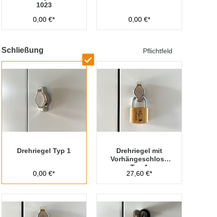
1023
0,00 €*
0,00 €*
Schließung
Pflichtfeld
Drehriegel Typ 1
Drehriegel mit
Vorhängeschloss
Typ 1
0,00 €*
27,60 €*