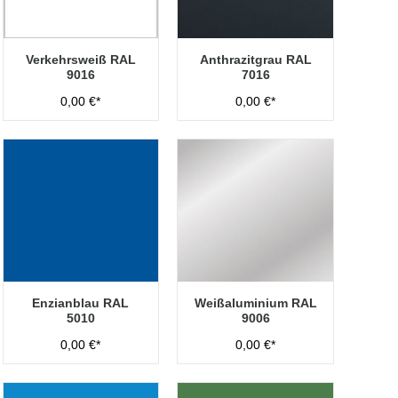
Verkehrsweiß RAL
Anthrazitgrau RAL
9016
7016
0,00 €*
0,00 €*
Enzianblau RAL
Weißaluminium RAL
5010
9006
0,00 €*
0,00 €*