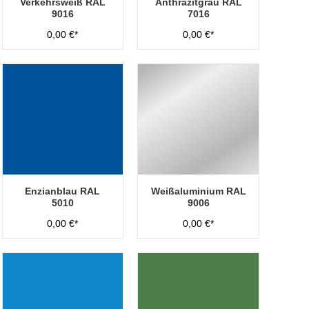
Verkehrsweiß RAL
Anthrazitgrau RAL
9016
7016
0,00 €*
0,00 €*
Enzianblau RAL
Weißaluminium RAL
5010
9006
0,00 €*
0,00 €*