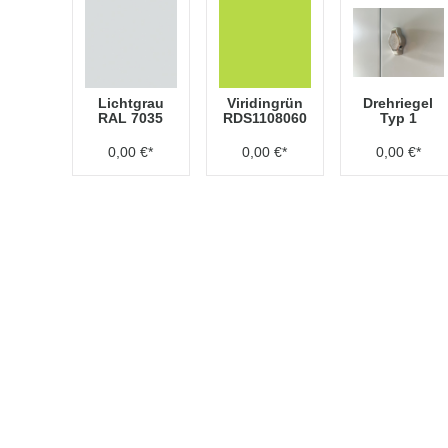
Lichtgrau
Viridingrün
Drehriegel
RAL 7035
RDS1108060
Typ 1
0,00 €*
0,00 €*
0,00 €*