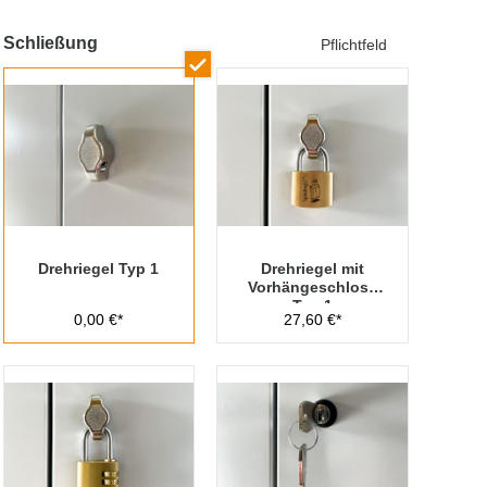
Schließung
Pflichtfeld
Drehriegel Typ 1
Drehriegel mit
Vorhängeschloss
Typ 1
0,00 €*
27,60 €*