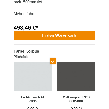
breit, 500mm tief.
Mehr erfahren
493,46 €*
In den Warenkorb
Farbe Korpus
Pflichtfeld
Lichtgrau RAL
Vulkangrau RDS
7035
0005000
0,00 €*
0,00 €*