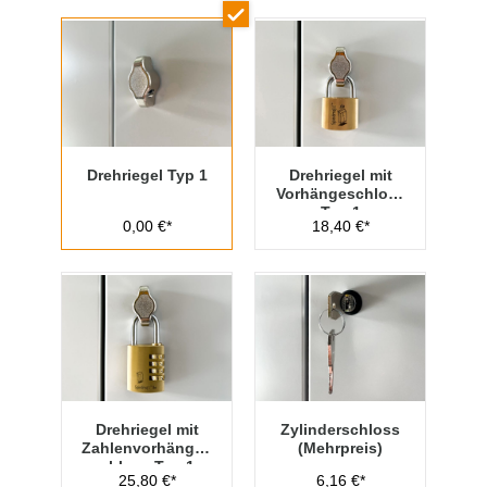
Drehriegel Typ 1
Drehriegel mit
Vorhängeschloss
Typ 1
0,00 €*
18,40 €*
Drehriegel mit
Zylinderschloss
Zahlenvorhänges
(Mehrpreis)
chloss Typ 1
25,80 €*
6,16 €*