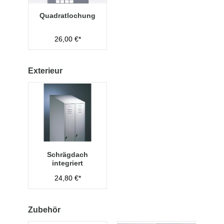
Quadratlochung
26,00 €*
Exterieur
Schrägdach
integriert
24,80 €*
Zubehör