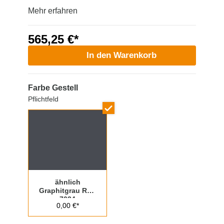
Mehr erfahren
565,25 €*
In den Warenkorb
Farbe Gestell
Pflichtfeld
ähnlich
Graphitgrau RAL
7024
0,00 €*