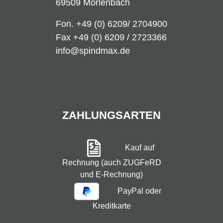
69509 Mörlenbach
Fon.
+49 (0) 6209/ 2704900
Fax +49 (0) 6209 / 2723366
info@spindmax.de
ZAHLUNGSARTEN
Kauf auf
Rechnung (auch ZUGFeRD
und E-Rechnung)
PayPal oder
Kreditkarte