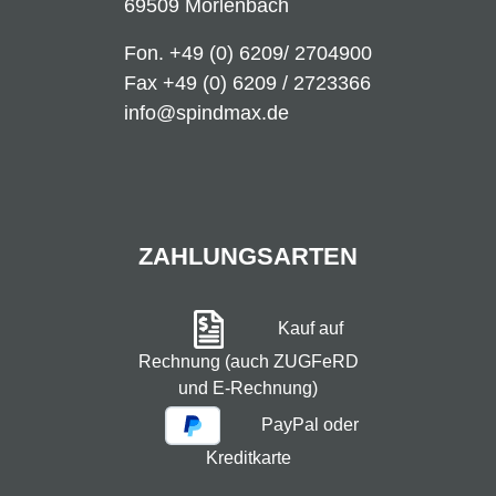
69509 Mörlenbach
Fon.
+49 (0) 6209/ 2704900
Fax +49 (0) 6209 / 2723366
info@spindmax.de
ZAHLUNGSARTEN
Kauf auf
Rechnung (auch ZUGFeRD
und E-Rechnung)
PayPal oder
Kreditkarte