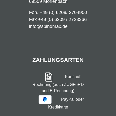
69509 Mörlenbach
Fon.
+49 (0) 6209/ 2704900
Fax +49 (0) 6209 / 2723366
info@spindmax.de
ZAHLUNGSARTEN
Kauf auf
Rechnung (auch ZUGFeRD
und E-Rechnung)
PayPal oder
Kreditkarte