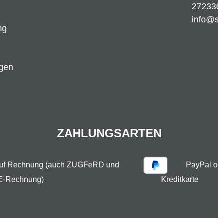
27233
info@
ng
ngen
ZAHLUNGSARTEN
auf Rechnung (auch ZUGFeRD und
PayPal o
E-Rechnung)
Kreditkarte