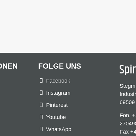
ONEN
FOLGE UNS
Facebook
Stegm
Instagram
Indust
69509
Pinterest
Fon.
+
Youtube
27049
WhatsApp
Fax +4