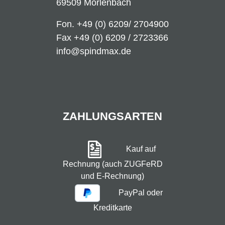
69509 Mörlenbach
Fon.
+49 (0) 6209/ 2704900
Fax +49 (0) 6209 / 2723366
info@spindmax.de
ZAHLUNGSARTEN
Kauf auf
Rechnung (auch ZUGFeRD
und E-Rechnung)
PayPal oder
Kreditkarte