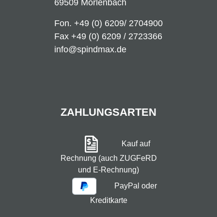
69509 Mörlenbach
Fon.
+49 (0) 6209/ 2704900
Fax +49 (0) 6209 / 2723366
info@spindmax.de
ZAHLUNGSARTEN
Kauf auf
Rechnung (auch ZUGFeRD
und E-Rechnung)
PayPal oder
Kreditkarte