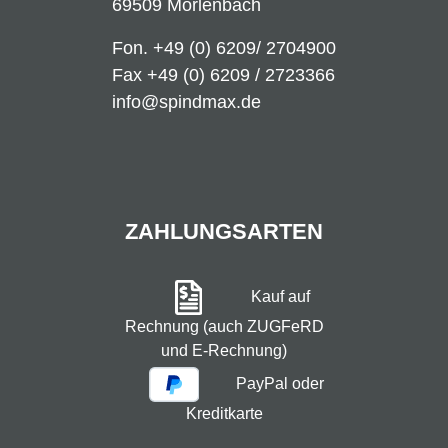
69509 Mörlenbach
Fon.
+49 (0) 6209/ 2704900
Fax +49 (0) 6209 / 2723366
info@spindmax.de
ZAHLUNGSARTEN
Kauf auf
Rechnung (auch ZUGFeRD
und E-Rechnung)
PayPal oder
Kreditkarte