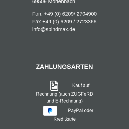
69509 Mörlenbach
Fon.
+49 (0) 6209/ 2704900
Fax +49 (0) 6209 / 2723366
info@spindmax.de
ZAHLUNGSARTEN
Kauf auf
Rechnung (auch ZUGFeRD
und E-Rechnung)
PayPal oder
Kreditkarte