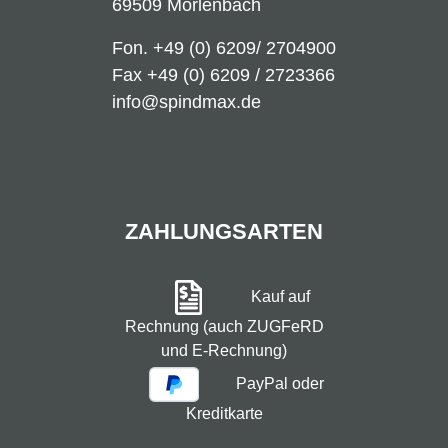
69509 Mörlenbach
Fon.
+49 (0) 6209/ 2704900
Fax +49 (0) 6209 / 2723366
info@spindmax.de
ZAHLUNGSARTEN
Kauf auf
Rechnung (auch ZUGFeRD
und E-Rechnung)
PayPal oder
Kreditkarte