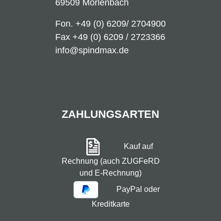
69509 Mörlenbach
Fon.
+49 (0) 6209/ 2704900
Fax +49 (0) 6209 / 2723366
info@spindmax.de
ZAHLUNGSARTEN
Kauf auf
Rechnung (auch ZUGFeRD
und E-Rechnung)
PayPal oder
Kreditkarte