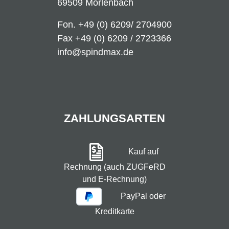
69509 Mörlenbach
Fon.
+49 (0) 6209/ 2704900
Fax +49 (0) 6209 / 2723366
info@spindmax.de
ZAHLUNGSARTEN
Kauf auf
Rechnung (auch ZUGFeRD
und E-Rechnung)
PayPal oder
Kreditkarte