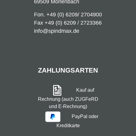
69509 Mörlenbach
Fon.
+49 (0) 6209/ 2704900
Fax +49 (0) 6209 / 2723366
info@spindmax.de
ZAHLUNGSARTEN
Kauf auf
Rechnung (auch ZUGFeRD
und E-Rechnung)
PayPal oder
Kreditkarte