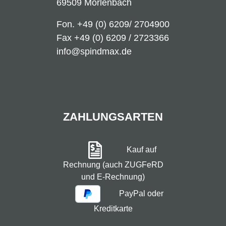
69509 Mörlenbach
Fon.
+49 (0) 6209/ 2704900
Fax +49 (0) 6209 / 2723366
info@spindmax.de
ZAHLUNGSARTEN
Kauf auf
Rechnung (auch ZUGFeRD
und E-Rechnung)
PayPal oder
Kreditkarte