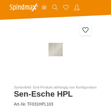
Symbolbild: End-Produkt abhängig von Konfiguration
Sen-Esche HPL
Art.-Nr. TF031HPL103