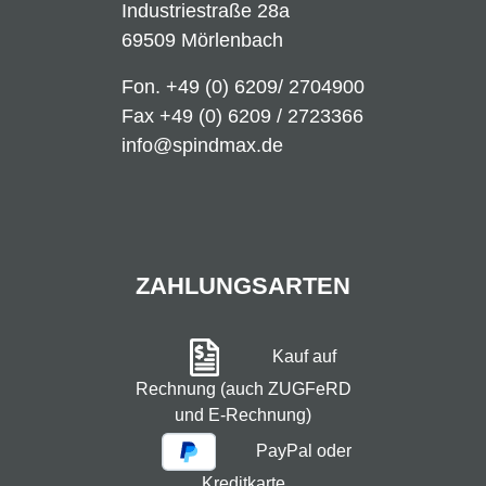
Industriestraße 28a
69509 Mörlenbach
Fon.
+49 (0) 6209/ 2704900
Fax +49 (0) 6209 / 2723366
info@spindmax.de
ZAHLUNGSARTEN
Kauf auf
Rechnung (auch ZUGFeRD
und E-Rechnung)
PayPal oder
Kreditkarte