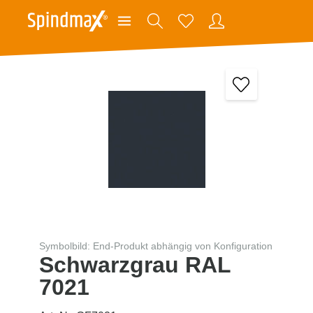
Symbolbild: End-Produkt abhängig von Konfiguration
Schwarzgrau RAL
7021