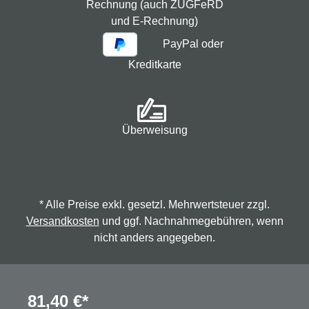
Rechnung (auch ZUGFeRD
und E-Rechnung)
PayPal oder
Kreditkarte
Überweisung
* Alle Preise exkl. gesetzl. Mehrwertsteuer zzgl.
Versandkosten
und ggf. Nachnahmegebühren, wenn
nicht anders angegeben.
© 2026 Spindmax - Stegmann & Co.KG, alle Rechte
81,40 €*
vorbehalten.